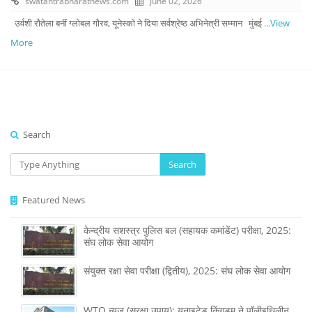
swatantrabharatnews.com
June 02, 2026
उर्वशी रौतेला बनीं ग्लोबल गौरव, यूनेस्को ने दिया सर्वश्रेष्ठ अभिनेत्री सम्मान मुंबई
...View
More
Search
Search
Featured News
केन्द्रीय सशस्‍त्र पुलिस बल (सहायक कमांडेंट) परीक्षा, 2025:
संघ लोक सेवा आयोग
संयुक्त रक्षा सेवा परीक्षा (द्वितीय), 2025: संघ लोक सेवा आयोग
WTO न्यूज़ (सुरक्षा उपाय): यूनाइटेड किंगडम ने पॉलीइथिलीन