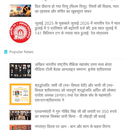
दिल दीवाना हो गया रिव्यू (फिल्म रिव्यू): रिश्तों की मिठास, प्यार
का एहसास और संगीत का खूबसूरत सफर
जुलाई 2025 के मुकाबले जुलाई 2026 में भारतीय रेल ने माल
ढुलाई में 9 प्रतिशत की बढ़ोतरी दर्ज की; इस साल जुलाई में
141 मिलियन टन से ज्‍यादा माल ढुलाई: रेल मंत्रालय
Popular News
अखिल भारतीय राष्ट्रीय शैक्षिक महासंघ उत्तर मध्य क्षेत्र
मीडिया टोली बैठक आनलाइन सम्पन्न: बृजेश श्रीवास्तव
श्रद्धांजलि: मामी जी (स्व• विमला देवी) और भाभी जी (स्व•
विमला श्रीवास्तव) को भावपूर्ण श्रद्धांजलि अर्पित की लोसपा
प्रदेश अध्यक्ष (उ•प्र•) तथा रेल सेवक संघ के महामंत्री-
एस•एन•श्रीवास्तव ने
प्रधानमंत्री ने गुरु गोबिंद सिंह जी की जयंती पर 350 रुपये
का स्मारक सिक्का जारी किया - दी लोहड़ी की बधाई
गणतंत्र दिवस पर आन - बान और शान से फहरा तिरंगा