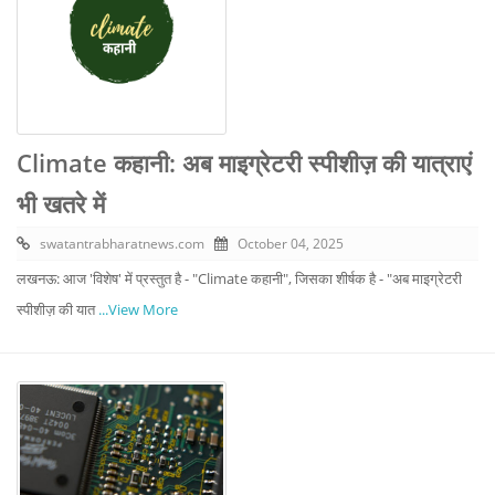
Climate कहानी: अब माइग्रेटरी स्पीशीज़ की यात्राएं
भी खतरे में
swatantrabharatnews.com
October 04, 2025
लखनऊ: आज 'विशेष' में प्रस्तुत है - "Climate कहानी", जिसका शीर्षक है - "अब माइग्रेटरी
स्पीशीज़ की यात
...View More