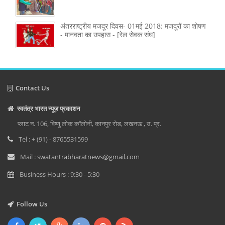
अंतरराष्ट्रीय मजदूर दिवस- 01मई 2018: मजदूरों का शोषण
- मानवता का उपहास - [रेल सेवक संघ]
Contact Us
स्वतंत्र भारत न्यूज़ प्रकाशन
प्लाट न. 106, विष्णु लोक कॉलोनी, कानपुर रोड, लखनऊ , उ. प्र.
Tel : + (91) - 8765531599
Mail :
swatantrabharatnews@gmail.com
Business Hours : 9:30 - 5:30
Follow Us