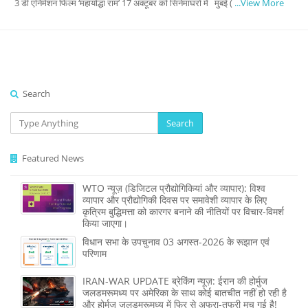
3 डी एनिमेशन फिल्म ‘महायोद्धा राम’ 17 अक्टूबर को सिनेमाघरों में मुंबई (
...View More
Search
Search
Featured News
WTO न्यूज़ (डिजिटल प्रौद्योगिकियां और व्यापार): विश्व
व्यापार और प्रौद्योगिकी दिवस पर समावेशी व्यापार के लिए
कृत्रिम बुद्धिमत्ता को कारगर बनाने की नीतियों पर विचार-विमर्श
किया जाएगा।
विधान सभा के उपचुनाव 03 अगस्त-2026 के रूझान एवं
परिणाम
IRAN-WAR UPDATE ब्रेकिंग न्यूज़: ईरान की होर्मुज
जलडमरूमध्य पर अमेरिका के साथ कोई बातचीत नहीं हो रही है
और होर्मुज जलडमरूमध्य में फिर से अफरा-तफरी मच गई है!