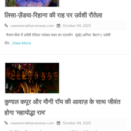
लिसा-ज़ेंडया-रिहाना की राह पर उर्वशी रौतेला
swatantrabharatnews.com
October 04, 2025
फैशन वीक में उर्वशी रौतेला ग्लोबल पावर का प्रदर्शन मुंबई (अनिल 'बेदाग'): उर्वशी
रौत
...View More
कुणाल कपूर और मौनी रॉय की आवाज़ के साथ जीवंत
होगा ‘महायोद्धा राम’
swatantrabharatnews.com
October 04, 2025