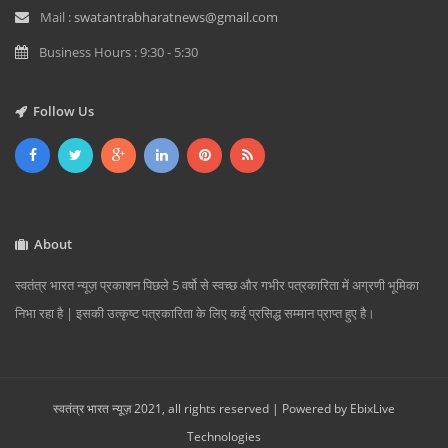
Mail :
swatantrabharatnews@gmail.com
Business Hours : 9:30 - 5:30
Follow Us
About
स्वतंत्र भारत न्यूज़ प्रकाशन पिछले 5 वर्षो से स्वच्छ और गभीर पत्रकारिता में अग्रणी भूमिका
निभा रहा है | इसकी उत्कृष्ट पत्रकारिता के लिए कई प्रसिद्ध सम्मान प्राप्त हुए है।
स्वतंत्र भारत न्यूज़ 2021, all rights reserved | Powered by
EbixLive
Technologies