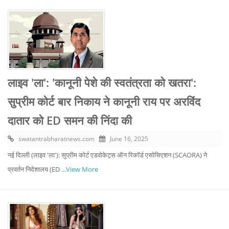
लाइव 'ला': 'कानूनी पेशे की स्वतंत्रता को खतरा':
सुप्रीम कोर्ट बार निकाय ने कानूनी राय पर अरविंद
दातार को ED समन की निंदा की
swatantrabharatnews.com
June 16, 2025
नई दिल्ली (लाइव 'ला'): सुप्रीम कोर्ट एडवोकेट्स ऑन रिकॉर्ड एसोसिएशन (SCAORA) ने
प्रवर्तन निदेशालय (ED
...View More