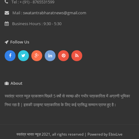
Tel : + (91) - 8765531599
Mail :
swatantrabharatnews@gmail.com
Business Hours : 9:30 - 5:30
Follow Us
About
स्वतंत्र भारत न्यूज़ प्रकाशन पिछले 5 वर्षो से स्वच्छ और गभीर पत्रकारिता में अग्रणी भूमिका
निभा रहा है | इसकी उत्कृष्ट पत्रकारिता के लिए कई प्रसिद्ध सम्मान प्राप्त हुए है।
स्वतंत्र भारत न्यूज़ 2021, all rights reserved | Powered by
EbixLive