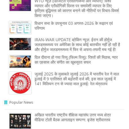
WTO न्यूज़ (डिजिटल प्रौद्योगिकियां और व्यापार): विश्व
व्यापार और प्रौद्योगिकी दिवस पर समावेशी व्यापार के लिए
कृत्रिम बुद्धिमत्ता को कारगर बनाने की नीतियों पर विचार-विमर्श
किया जाएगा।
विधान सभा के उपचुनाव 03 अगस्त-2026 के रूझान एवं
परिणाम
IRAN-WAR UPDATE ब्रेकिंग न्यूज़: ईरान की होर्मुज
जलडमरूमध्य पर अमेरिका के साथ कोई बातचीत नहीं हो रही है
और होर्मुज जलडमरूमध्य में फिर से अफरा-तफरी मच गई है!
दिल दीवाना हो गया रिव्यू (फिल्म रिव्यू): रिश्तों की मिठास, प्यार
का एहसास और संगीत का खूबसूरत सफर
जुलाई 2025 के मुकाबले जुलाई 2026 में भारतीय रेल ने माल
ढुलाई में 9 प्रतिशत की बढ़ोतरी दर्ज की; इस साल जुलाई में
141 मिलियन टन से ज्‍यादा माल ढुलाई: रेल मंत्रालय
Popular News
अखिल भारतीय राष्ट्रीय शैक्षिक महासंघ उत्तर मध्य क्षेत्र
मीडिया टोली बैठक आनलाइन सम्पन्न: बृजेश श्रीवास्तव