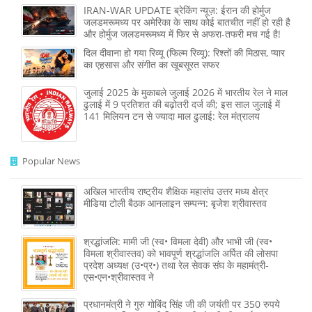
IRAN-WAR UPDATE ब्रेकिंग न्यूज़: ईरान की होर्मुज
जलडमरूमध्य पर अमेरिका के साथ कोई बातचीत नहीं हो रही है
और होर्मुज जलडमरूमध्य में फिर से अफरा-तफरी मच गई है!
दिल दीवाना हो गया रिव्यू (फिल्म रिव्यू): रिश्तों की मिठास, प्यार
का एहसास और संगीत का खूबसूरत सफर
जुलाई 2025 के मुकाबले जुलाई 2026 में भारतीय रेल ने माल
ढुलाई में 9 प्रतिशत की बढ़ोतरी दर्ज की; इस साल जुलाई में
141 मिलियन टन से ज्‍यादा माल ढुलाई: रेल मंत्रालय
Popular News
अखिल भारतीय राष्ट्रीय शैक्षिक महासंघ उत्तर मध्य क्षेत्र
मीडिया टोली बैठक आनलाइन सम्पन्न: बृजेश श्रीवास्तव
श्रद्धांजलि: मामी जी (स्व• विमला देवी) और भाभी जी (स्व•
विमला श्रीवास्तव) को भावपूर्ण श्रद्धांजलि अर्पित की लोसपा
प्रदेश अध्यक्ष (उ•प्र•) तथा रेल सेवक संघ के महामंत्री-
एस•एन•श्रीवास्तव ने
प्रधानमंत्री ने गुरु गोबिंद सिंह जी की जयंती पर 350 रुपये