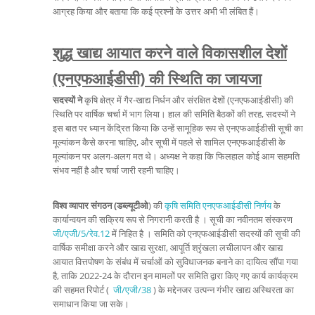
आग्रह किया और बताया कि कई प्रश्नों के उत्तर अभी भी लंबित हैं।
शुद्ध खाद्य आयात करने वाले विकासशील देशों
(एनएफआईडीसी) की स्थिति का जायजा
सदस्यों
ने
कृषि क्षेत्र में गैर-खाद्य निर्धन और संरक्षित देशों (एनएफआईडीसी) की
स्थिति पर वार्षिक चर्चा में भाग लिया। हाल की समिति बैठकों की तरह, सदस्यों ने
इस बात पर ध्यान केंद्रित किया कि उन्हें सामूहिक रूप से एनएफआईडीसी सूची का
मूल्यांकन कैसे करना चाहिए, और सूची में पहले से शामिल एनएफआईडीसी के
मूल्यांकन पर अलग-अलग मत थे। अध्यक्ष ने कहा कि फिलहाल कोई आम सहमति
संभव नहीं है और चर्चा जारी रहनी चाहिए।
विश्व व्यापार संगठन (डब्ल्यूटीओ
) की
कृषि समिति
एनएफआईडीसी निर्णय
के
कार्यान्वयन की सक्रिय रूप से निगरानी करती है । सूची का नवीनतम संस्करण
जी/एजी/5/रेव.12
में निहित है । समिति को एनएफआईडीसी सदस्यों की सूची की
वार्षिक समीक्षा करने और खाद्य सुरक्षा, आपूर्ति श्रृंखला लचीलापन और खाद्य
आयात वित्तपोषण के संबंध में चर्चाओं को सुविधाजनक बनाने का दायित्व सौंपा गया
है, ताकि 2022-24 के दौरान इन मामलों पर समिति द्वारा किए गए कार्य कार्यक्रम
की सहमत रिपोर्ट (
जी/एजी/38
) के मद्देनजर उत्पन्न गंभीर खाद्य अस्थिरता का
समाधान किया जा सके।