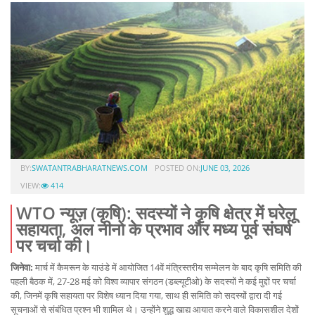
BY:
SWATANTRABHARATNEWS.COM
POSTED ON:
JUNE 03, 2026
VIEW:
414
WTO न्यूज़ (कृषि): सदस्यों ने कृषि क्षेत्र में घरेलू
सहायता, अल नीनो के प्रभाव और मध्य पूर्व संघर्ष
पर चर्चा की।
जिनेवा:
मार्च में कैमरून के याउंडे में आयोजित 14वें मंत्रिस्तरीय सम्मेलन के बाद कृषि समिति की
पहली बैठक में, 27-28 मई को विश्व व्यापार संगठन (डब्ल्यूटीओ) के सदस्यों ने कई मुद्दों पर चर्चा
की, जिनमें कृषि सहायता पर विशेष ध्यान दिया गया, साथ ही समिति को सदस्यों द्वारा दी गई
सूचनाओं से संबंधित प्रश्न भी शामिल थे। उन्होंने शुद्ध खाद्य आयात करने वाले विकासशील देशों