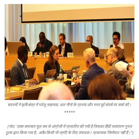
सदस्यों ने कृषि क्षेत्र में घरेलू सहायता, अल नीनो के प्रभाव और मध्य पूर्व संघर्ष पर चर्चा की।
*****
[नोट: 'उक्त समाचार मूल रूप से अंग्रेजी में प्रसारित की गयी है जिसका हिंदी रूपांतरण गूगल
टूल्स द्वारा किया गया है , अतैव किसी भी त्रुटि के लिए संपादक / प्रकाशक जिम्मेदार नहीं हैं।"]