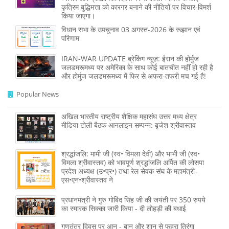
कृत्रिम बुद्धिमत्ता को कारगर बनाने की नीतियों पर विचार-विमर्श
किया जाएगा।
विधान सभा के उपचुनाव 03 अगस्त-2026 के रूझान एवं
परिणाम
IRAN-WAR UPDATE ब्रेकिंग न्यूज़: ईरान की होर्मुज
जलडमरूमध्य पर अमेरिका के साथ कोई बातचीत नहीं हो रही है
और होर्मुज जलडमरूमध्य में फिर से अफरा-तफरी मच गई है!
Popular News
अखिल भारतीय राष्ट्रीय शैक्षिक महासंघ उत्तर मध्य क्षेत्र
मीडिया टोली बैठक आनलाइन सम्पन्न: बृजेश श्रीवास्तव
श्रद्धांजलि: मामी जी (स्व• विमला देवी) और भाभी जी (स्व•
विमला श्रीवास्तव) को भावपूर्ण श्रद्धांजलि अर्पित की लोसपा
प्रदेश अध्यक्ष (उ•प्र•) तथा रेल सेवक संघ के महामंत्री-
एस•एन•श्रीवास्तव ने
प्रधानमंत्री ने गुरु गोबिंद सिंह जी की जयंती पर 350 रुपये
का स्मारक सिक्का जारी किया - दी लोहड़ी की बधाई
गणतंत्र दिवस पर आन - बान और शान से फहरा तिरंगा