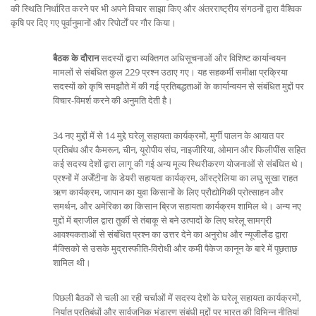
की स्थिति निर्धारित करने पर भी अपने विचार साझा किए और अंतरराष्ट्रीय संगठनों द्वारा वैश्विक
कृषि पर दिए गए पूर्वानुमानों और रिपोर्टों पर गौर किया।
बैठक के दौरान
सदस्यों द्वारा व्यक्तिगत अधिसूचनाओं और विशिष्ट कार्यान्वयन
मामलों से संबंधित कुल 229 प्रश्न उठाए गए। यह सहकर्मी समीक्षा प्रक्रिया
सदस्यों को कृषि समझौते में की गई प्रतिबद्धताओं के कार्यान्वयन से संबंधित मुद्दों पर
विचार-विमर्श करने की अनुमति देती है।
34 नए मुद्दों में से 14 मुद्दे घरेलू सहायता कार्यक्रमों, मुर्गी पालन के आयात पर
प्रतिबंध और कैमरून, चीन, यूरोपीय संघ, नाइजीरिया, ओमान और फिलीपींस सहित
कई सदस्य देशों द्वारा लागू की गई अन्य मूल्य स्थिरीकरण योजनाओं से संबंधित थे।
प्रश्नों में अर्जेंटीना के डेयरी सहायता कार्यक्रम, ऑस्ट्रेलिया का लघु सूखा राहत
ऋण कार्यक्रम, जापान का युवा किसानों के लिए प्रौद्योगिकी प्रोत्साहन और
समर्थन, और अमेरिका का किसान ब्रिज सहायता कार्यक्रम शामिल थे। अन्य नए
मुद्दों में ब्राजील द्वारा तुर्की से तंबाकू से बने उत्पादों के लिए घरेलू सामग्री
आवश्यकताओं से संबंधित प्रश्न का उत्तर देने का अनुरोध और न्यूजीलैंड द्वारा
मैक्सिको से उसके मुद्रास्फीति-विरोधी और कमी पैकेज कानून के बारे में पूछताछ
शामिल थी।
पिछली बैठकों से चली आ रही चर्चाओं में सदस्य देशों के घरेलू सहायता कार्यक्रमों,
निर्यात प्रतिबंधों और सार्वजनिक भंडारण संबंधी मुद्दों पर भारत की विभिन्न नीतियां