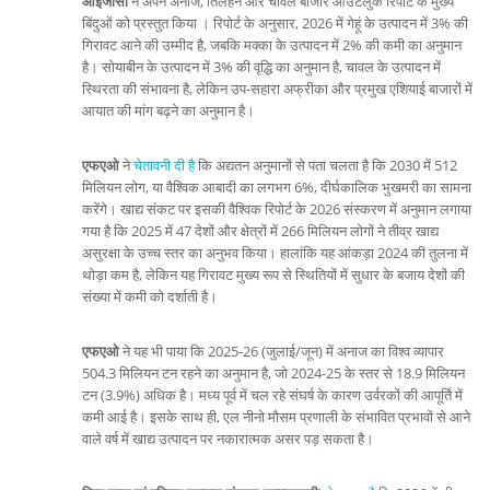
आईजीसी
ने अपने अनाज, तिलहन और चावल बाजार आउटलुक रिपोर्ट के मुख्य
बिंदुओं को प्रस्तुत किया । रिपोर्ट के अनुसार, 2026 में गेहूं के उत्पादन में 3% की
गिरावट आने की उम्मीद है, जबकि मक्का के उत्पादन में 2% की कमी का अनुमान
है। सोयाबीन के उत्पादन में 3% की वृद्धि का अनुमान है, चावल के उत्पादन में
स्थिरता की संभावना है, लेकिन उप-सहारा अफ्रीका और प्रमुख एशियाई बाजारों में
आयात की मांग बढ़ने का अनुमान है।
एफएओ
ने
चेतावनी दी है
कि अद्यतन अनुमानों से पता चलता है कि 2030 में 512
मिलियन लोग, या वैश्विक आबादी का लगभग 6%, दीर्घकालिक भुखमरी का सामना
करेंगे। खाद्य संकट पर इसकी वैश्विक रिपोर्ट के 2026 संस्करण में अनुमान लगाया
गया है कि 2025 में 47 देशों और क्षेत्रों में 266 मिलियन लोगों ने तीव्र खाद्य
असुरक्षा के उच्च स्तर का अनुभव किया। हालांकि यह आंकड़ा 2024 की तुलना में
थोड़ा कम है, लेकिन यह गिरावट मुख्य रूप से स्थितियों में सुधार के बजाय देशों की
संख्या में कमी को दर्शाती है।
एफएओ
ने यह भी पाया कि 2025-26 (जुलाई/जून) में अनाज का विश्व व्यापार
504.3 मिलियन टन रहने का अनुमान है, जो 2024-25 के स्तर से 18.9 मिलियन
टन (3.9%) अधिक है। मध्य पूर्व में चल रहे संघर्ष के कारण उर्वरकों की आपूर्ति में
कमी आई है। इसके साथ ही, एल नीनो मौसम प्रणाली के संभावित प्रभावों से आने
वाले वर्ष में खाद्य उत्पादन पर नकारात्मक असर पड़ सकता है।