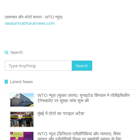
(समाचार और फोटो साभार - WTO न्यूज़)
swatantrabharatnews.com
Search
Search
Latest News
WTO न्यूज़ (सुरक्षा उपाय): यूनाइटेड किंगडम ने पॉलीइथिलीन
टेरेफ्थालेट पर सुरक्षा जांच शुरू की
मुंबई में एरेटो का ‘स्टाइल अटैक’
WTO न्यूज़ (डिजिटल प्रौद्योगिकियां और व्यापार): विश्व
व्यापार और प्रौद्योगिकी दिवस पर समावेशी व्यापार के लिए