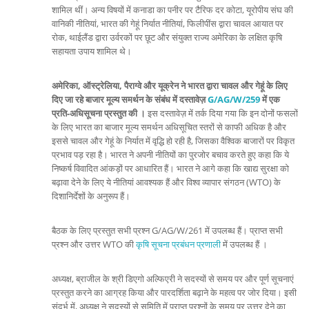
शामिल थीं। अन्य विषयों में कनाडा का पनीर पर टैरिफ दर कोटा, यूरोपीय संघ की
वानिकी नीतियां, भारत की गेहूं निर्यात नीतियां, फिलीपींस द्वारा चावल आयात पर
रोक, थाईलैंड द्वारा उर्वरकों पर छूट और संयुक्त राज्य अमेरिका के लक्षित कृषि
सहायता उपाय शामिल थे।
अमेरिका, ऑस्ट्रेलिया, पैराग्वे और यूक्रेन ने
भारत द्वारा चावल और गेहूं के लिए
दिए जा रहे बाजार मूल्य समर्थन के संबंध में दस्तावेज़
G/AG/W/259
में एक
प्रति-अधिसूचना प्रस्तुत की ।
इस दस्तावेज़ में तर्क दिया गया कि इन दोनों फसलों
के लिए भारत का बाजार मूल्य समर्थन अधिसूचित स्तरों से काफी अधिक है और
इससे चावल और गेहूं के निर्यात में वृद्धि हो रही है, जिसका वैश्विक बाजारों पर विकृत
प्रभाव पड़ रहा है। भारत ने अपनी नीतियों का पुरजोर बचाव करते हुए कहा कि ये
निष्कर्ष विवादित आंकड़ों पर आधारित हैं। भारत ने आगे कहा कि खाद्य सुरक्षा को
बढ़ावा देने के लिए ये नीतियां आवश्यक हैं और विश्व व्यापार संगठन (WTO) के
दिशानिर्देशों के अनुरूप हैं।
बैठक के लिए प्रस्तुत सभी प्रश्न G/AG/W/261 में उपलब्ध हैं। प्राप्त सभी
प्रश्न और उत्तर WTO की
कृषि सूचना प्रबंधन प्रणाली
में उपलब्ध हैं ।
अध्यक्ष, ब्राजील के श्री डिएगो अल्फिएरी ने सदस्यों से समय पर और पूर्ण सूचनाएं
प्रस्तुत करने का आग्रह किया और पारदर्शिता बढ़ाने के महत्व पर जोर दिया। इसी
संदर्भ में, अध्यक्ष ने सदस्यों से समिति में प्राप्त प्रश्नों के समय पर उत्तर देने का