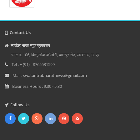
Contact Us
स्वतंत्र भारत न्यूज़ प्रकाशन
प्लाट न. 106, विष्णु लोक कॉलोनी, कानपुर रोड, लखनऊ , उ. प्र.
Tel : + (91) - 8765531599
Mail :
swatantrabharatnews@gmail.com
Business Hours : 9:30 - 5:30
Follow Us