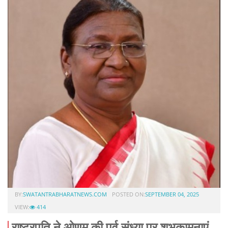
BY:
SWATANTRABHARATNEWS.COM
POSTED ON:
SEPTEMBER 04, 2025
VIEW:
414
राष्ट्रपति ने ओणम की पूर्व संध्या पर शुभकामनाएं