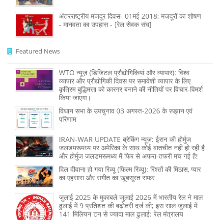
अंतरराष्ट्रीय मजदूर दिवस- 01मई 2018: मजदूरों का शोषण
- मानवता का उपहास - [रेल सेवक संघ]
Featured News
WTO न्यूज़ (डिजिटल प्रौद्योगिकियां और व्यापार): विश्व
व्यापार और प्रौद्योगिकी दिवस पर समावेशी व्यापार के लिए
कृत्रिम बुद्धिमत्ता को कारगर बनाने की नीतियों पर विचार-विमर्श
किया जाएगा।
विधान सभा के उपचुनाव 03 अगस्त-2026 के रूझान एवं
परिणाम
IRAN-WAR UPDATE ब्रेकिंग न्यूज़: ईरान की होर्मुज
जलडमरूमध्य पर अमेरिका के साथ कोई बातचीत नहीं हो रही है
और होर्मुज जलडमरूमध्य में फिर से अफरा-तफरी मच गई है!
दिल दीवाना हो गया रिव्यू (फिल्म रिव्यू): रिश्तों की मिठास, प्यार
का एहसास और संगीत का खूबसूरत सफर
जुलाई 2025 के मुकाबले जुलाई 2026 में भारतीय रेल ने माल
ढुलाई में 9 प्रतिशत की बढ़ोतरी दर्ज की; इस साल जुलाई में
141 मिलियन टन से ज्‍यादा माल ढुलाई: रेल मंत्रालय