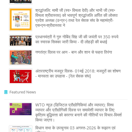
श्रद्धांजलि: मामी जी (स्व• विमला देवी) और भाभी जी (स्व•
विमला श्रीवास्तव) को भावपूर्ण श्रद्धांजलि अर्पित की लोसपा
प्रदेश अध्यक्ष (उ•प्र•) तथा रेल सेवक संघ के महामंत्री-
एस•एन•श्रीवास्तव ने
प्रधानमंत्री ने गुरु गोबिंद सिंह जी की जयंती पर 350 रुपये
का स्मारक सिक्का जारी किया - दी लोहड़ी की बधाई
गणतंत्र दिवस पर आन - बान और शान से फहरा तिरंगा
अंतरराष्ट्रीय मजदूर दिवस- 01मई 2018: मजदूरों का शोषण
- मानवता का उपहास - [रेल सेवक संघ]
Featured News
WTO न्यूज़ (डिजिटल प्रौद्योगिकियां और व्यापार): विश्व
व्यापार और प्रौद्योगिकी दिवस पर समावेशी व्यापार के लिए
कृत्रिम बुद्धिमत्ता को कारगर बनाने की नीतियों पर विचार-विमर्श
किया जाएगा।
विधान सभा के उपचुनाव 03 अगस्त-2026 के रूझान एवं