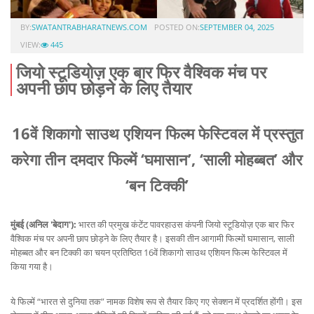
BY:
SWATANTRABHARATNEWS.COM
POSTED ON:
SEPTEMBER 04, 2025
VIEW:
445
जियो स्टूडियोज़ एक बार फिर वैश्विक मंच पर
अपनी छाप छोड़ने के लिए तैयार
16वें शिकागो साउथ एशियन फिल्म फेस्टिवल में प्रस्तुत
करेगा तीन दमदार फिल्में ‘घमासान’, ‘साली मोहब्बत’ और
‘बन टिक्की’
मुंबई (अनिल 'बेदाग'):
भारत की प्रमुख कंटेंट पावरहाउस कंपनी जियो स्टूडियोज़ एक बार फिर
वैश्विक मंच पर अपनी छाप छोड़ने के लिए तैयार है। इसकी तीन आगामी फिल्मों घमासान, साली
मोहब्बत और बन टिक्की का चयन प्रतिष्ठित 16वें शिकागो साउथ एशियन फिल्म फेस्टिवल में
किया गया है।
ये फिल्में “भारत से दुनिया तक” नामक विशेष रूप से तैयार किए गए सेक्शन में प्रदर्शित होंगी। इस