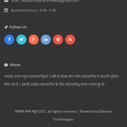
Mail :
swatantrabharatnews@gmail.com
Business Hours : 9:30 - 5:30
Follow Us
About
स्वतंत्र भारत न्यूज़ प्रकाशन पिछले 5 वर्षो से स्वच्छ और गभीर पत्रकारिता में अग्रणी भूमिका
निभा रहा है | इसकी उत्कृष्ट पत्रकारिता के लिए कई प्रसिद्ध सम्मान प्राप्त हुए है।
स्वतंत्र भारत न्यूज़ 2021, all rights reserved | Powered by
EbixLive
Technologies