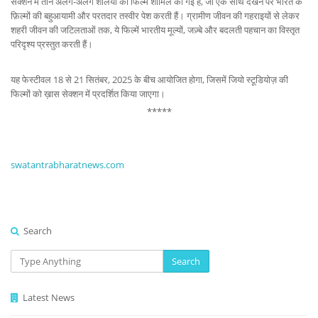
सेक्शन में तीन अलग-अलग शैलियों की फिल्में शामिल की गई हैं, जो एक साथ देखने पर भारत के
फ़िल्मों की बहुआयामी और परतदार तस्वीर पेश करती हैं। ग्रामीण जीवन की गहराइयों से लेकर
शहरी जीवन की जटिलताओं तक, ये फिल्में भारतीय मूल्यों, जज़्बे और बदलती पहचान का विस्तृत
परिदृश्य प्रस्तुत करती हैं।
यह फेस्टीवल 18 से 21 सितंबर, 2025 के बीच आयोजित होगा, जिसमें जियो स्टूडियोज़ की
फिल्मों को ख़ास सेक्शन में प्रदर्शित किया जाएगा।
*****
swatantrabharatnews.com
Search
Search
Latest News