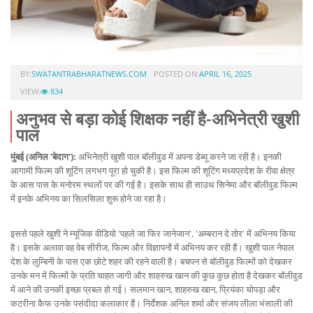
BY:
SWATANTRABHARATNEWS.COM
POSTED ON:
APRIL 16, 2025
VIEW:
834
अनुभव से बड़ा कोई शिक्षक नहीं है-अभिनेत्री खुशी
पाल
मुंबई (अनिल 'बेदाग'):
अभिनेत्री खुशी पाल बॉलीवुड में अपना डेब्यू करने जा रही है। इनकी
आगामी फिल्म की शूटिंग लगभग पूरा हो चुकी है। इस फिल्म की शूटिंग मध्यप्रदेश के रीवा क्षेत्र
के आस पास के मनोरम स्थलों पर की गई है। इसके साथ ही साउथ सिनेमा और बॉलीवुड फिल्म
में इनके अभिनय का सिलसिला शुरू होने जा रहा है।
इससे पहले खुशी ने म्यूजिक वीडियो 'पहले जा फिर जानेजान', 'अम्बरान दे तोर' में अभिनय किया
है। इसके अलावा वह वेब सीरीज, फिल्म और विज्ञापनों में अभिनय कर रही हैं। खुशी पाल नेपाल
देश के लुम्बिनी के पास एक छोटे शहर की रहने वाली है। बचपन से बॉलीवुड फिल्मों को देखकर
उनके मन में फिल्मों के प्रति चाहत जागी और शाहरुख खान की कुछ कुछ होता है देखकर बॉलीवुड
में आने की उनकी इच्छा प्रबल हो गई। सलमान खान, शाहरुख खान, प्रियंका चोपड़ा और
कटरीना कैफ उनके पसंदीदा कलाकार हैं। निर्देशक अनिल शर्मा और संजय लीला भंसाली की