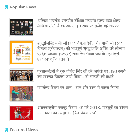
Popular News
अखिल भारतीय राष्ट्रीय शैक्षिक महासंघ उत्तर मध्य क्षेत्र
मीडिया टोली बैठक आनलाइन सम्पन्न: बृजेश श्रीवास्तव
श्रद्धांजलि: मामी जी (स्व• विमला देवी) और भाभी जी (स्व•
विमला श्रीवास्तव) को भावपूर्ण श्रद्धांजलि अर्पित की लोसपा
प्रदेश अध्यक्ष (उ•प्र•) तथा रेल सेवक संघ के महामंत्री-
एस•एन•श्रीवास्तव ने
प्रधानमंत्री ने गुरु गोबिंद सिंह जी की जयंती पर 350 रुपये
का स्मारक सिक्का जारी किया - दी लोहड़ी की बधाई
गणतंत्र दिवस पर आन - बान और शान से फहरा तिरंगा
अंतरराष्ट्रीय मजदूर दिवस- 01मई 2018: मजदूरों का शोषण
- मानवता का उपहास - [रेल सेवक संघ]
Featured News