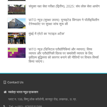
संयुक्त रक्षा सेवा परीक्षा (द्वितीय), 2025: संघ लोक सेवा आयोग
WTO न्यूज़ (सुरक्षा उपाय): यूनाइटेड किंगडम ने पॉलीइथिलीन
टेरेफ्थालेट पर सुरक्षा जांच शुरू की
मुंबई में एरेटो का ‘स्टाइल अटैक’
WTO न्यूज़ (डिजिटल प्रौद्योगिकियां और व्यापार): विश्व
व्यापार और प्रौद्योगिकी दिवस पर समावेशी व्यापार के लिए
कृत्रिम बुद्धिमत्ता को कारगर बनाने की नीतियों पर विचार-विमर्श
किया जाएगा।
Contact Us
स्वतंत्र भारत न्यूज़ प्रकाशन
प्लाट न. 106, विष्णु लोक कॉलोनी, कानपुर रोड, लखनऊ , उ. प्र.
Tel : + (91) - 8765531599