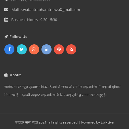
Mail :
swatantrabharatnews@gmail.com
Business Hours : 9:30 - 5:30
Follow Us
About
स्वतंत्र भारत न्यूज़ प्रकाशन पिछले 5 वर्षो से स्वच्छ और गभीर पत्रकारिता में अग्रणी भूमिका
निभा रहा है | इसकी उत्कृष्ट पत्रकारिता के लिए कई प्रसिद्ध सम्मान प्राप्त हुए है।
स्वतंत्र भारत न्यूज़ 2021, all rights reserved | Powered by
EbixLive