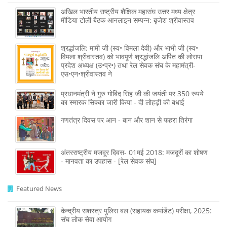
अखिल भारतीय राष्ट्रीय शैक्षिक महासंघ उत्तर मध्य क्षेत्र
मीडिया टोली बैठक आनलाइन सम्पन्न: बृजेश श्रीवास्तव
श्रद्धांजलि: मामी जी (स्व• विमला देवी) और भाभी जी (स्व•
विमला श्रीवास्तव) को भावपूर्ण श्रद्धांजलि अर्पित की लोसपा
प्रदेश अध्यक्ष (उ•प्र•) तथा रेल सेवक संघ के महामंत्री-
एस•एन•श्रीवास्तव ने
प्रधानमंत्री ने गुरु गोबिंद सिंह जी की जयंती पर 350 रुपये
का स्मारक सिक्का जारी किया - दी लोहड़ी की बधाई
गणतंत्र दिवस पर आन - बान और शान से फहरा तिरंगा
अंतरराष्ट्रीय मजदूर दिवस- 01मई 2018: मजदूरों का शोषण
- मानवता का उपहास - [रेल सेवक संघ]
Featured News
केन्द्रीय सशस्‍त्र पुलिस बल (सहायक कमांडेंट) परीक्षा, 2025:
संघ लोक सेवा आयोग