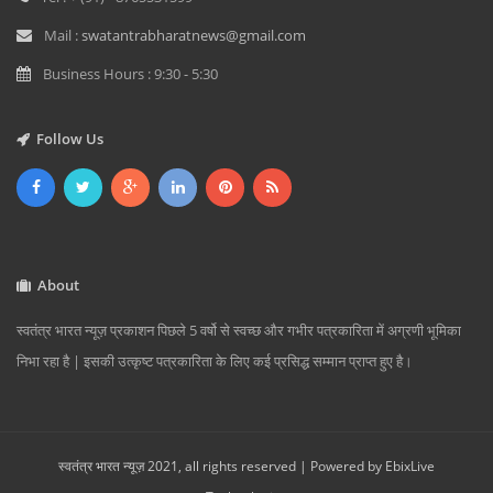
Mail :
swatantrabharatnews@gmail.com
Business Hours : 9:30 - 5:30
Follow Us
About
स्वतंत्र भारत न्यूज़ प्रकाशन पिछले 5 वर्षो से स्वच्छ और गभीर पत्रकारिता में अग्रणी भूमिका
निभा रहा है | इसकी उत्कृष्ट पत्रकारिता के लिए कई प्रसिद्ध सम्मान प्राप्त हुए है।
स्वतंत्र भारत न्यूज़ 2021, all rights reserved | Powered by
EbixLive