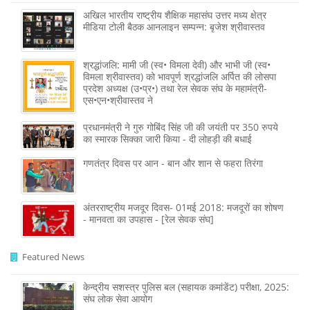
अखिल भारतीय राष्ट्रीय शैक्षिक महासंघ उत्तर मध्य क्षेत्र
मीडिया टोली बैठक आनलाइन सम्पन्न: बृजेश श्रीवास्तव
श्रद्धांजलि: मामी जी (स्व• विमला देवी) और भाभी जी (स्व•
विमला श्रीवास्तव) को भावपूर्ण श्रद्धांजलि अर्पित की लोसपा
प्रदेश अध्यक्ष (उ•प्र•) तथा रेल सेवक संघ के महामंत्री-
एस•एन•श्रीवास्तव ने
प्रधानमंत्री ने गुरु गोबिंद सिंह जी की जयंती पर 350 रुपये
का स्मारक सिक्का जारी किया - दी लोहड़ी की बधाई
गणतंत्र दिवस पर आन - बान और शान से फहरा तिरंगा
अंतरराष्ट्रीय मजदूर दिवस- 01मई 2018: मजदूरों का शोषण
- मानवता का उपहास - [रेल सेवक संघ]
Featured News
केन्द्रीय सशस्‍त्र पुलिस बल (सहायक कमांडेंट) परीक्षा, 2025:
संघ लोक सेवा आयोग