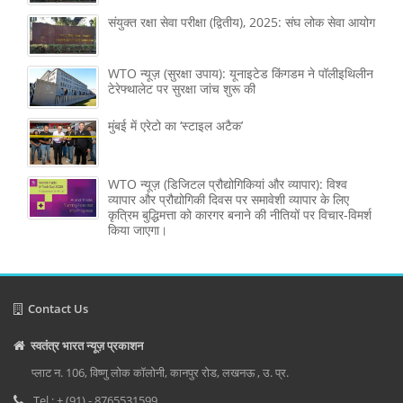
संयुक्त रक्षा सेवा परीक्षा (द्वितीय), 2025: संघ लोक सेवा आयोग
WTO न्यूज़ (सुरक्षा उपाय): यूनाइटेड किंगडम ने पॉलीइथिलीन
टेरेफ्थालेट पर सुरक्षा जांच शुरू की
मुंबई में एरेटो का ‘स्टाइल अटैक’
WTO न्यूज़ (डिजिटल प्रौद्योगिकियां और व्यापार): विश्व
व्यापार और प्रौद्योगिकी दिवस पर समावेशी व्यापार के लिए
कृत्रिम बुद्धिमत्ता को कारगर बनाने की नीतियों पर विचार-विमर्श
किया जाएगा।
Contact Us
स्वतंत्र भारत न्यूज़ प्रकाशन
प्लाट न. 106, विष्णु लोक कॉलोनी, कानपुर रोड, लखनऊ , उ. प्र.
Tel : + (91) - 8765531599