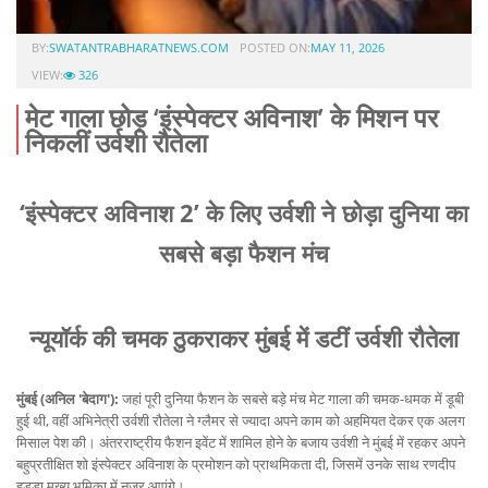
BY:
SWATANTRABHARATNEWS.COM
POSTED ON:
MAY 11, 2026
VIEW:
326
मेट गाला छोड़ ‘इंस्पेक्टर अविनाश’ के मिशन पर
निकलीं उर्वशी रौतेला
‘इंस्पेक्टर अविनाश 2’ के लिए उर्वशी ने छोड़ा दुनिया का
सबसे बड़ा फैशन मंच
न्यूयॉर्क की चमक ठुकराकर मुंबई में डटीं उर्वशी रौतेला
मुंबई (अनिल 'बेदाग'):
जहां पूरी दुनिया फैशन के सबसे बड़े मंच मेट गाला की चमक-धमक में डूबी
हुई थी, वहीं अभिनेत्री उर्वशी रौतेला ने ग्लैमर से ज्यादा अपने काम को अहमियत देकर एक अलग
मिसाल पेश की। अंतरराष्ट्रीय फैशन इवेंट में शामिल होने के बजाय उर्वशी ने मुंबई में रहकर अपने
बहुप्रतीक्षित शो इंस्पेक्टर अविनाश के प्रमोशन को प्राथमिकता दी, जिसमें उनके साथ रणदीप
हुड्डा मुख्य भूमिका में नजर आएंगे।