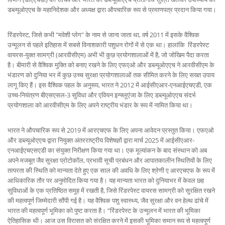
डब्ल्यूओएएच के महानिदेशक और अध्यक्ष द्वारा औपचारिक रूप से प्रमाणपत्र प्रदान किया गया।
रिंडरपेस्ट, जिसे कभी "मवेशी प्लेग" के नाम से जाना जाता था, वर्ष 2011 में इसके वैश्विक
उन्मूलन से पहले इतिहास में सबसे विनाशकारी पशुधन रोगों में से एक था। हालांकि रिंडरपेस्ट
वायरस-युक्त सामग्री (आरवीसीएम) अभी भी कुछ प्रयोगशालाओं में है, जो जोखिम पैदा करता
है। बीमारी से वैश्विक मुक्ति को बनाए रखने के लिए एफएओ और डब्ल्यूओएएच ने आरवीसीएम के
भंडारण को दुनिया भर में कुछ उच्च सुरक्षा प्रयोगशालाओं तक सीमित करने के लिए सख्त उपाय
लागू किए हैं। इस वैश्विक पहल के अनुरूप, भारत ने 2012 में आईसीएआर-एनआईएचएडी, एक
उच्च-नियंत्रण बीएसएसल-3 सुविधा और एवियन इन्फ्लूएंजा के लिए डब्ल्यूओएएच संदर्भ
प्रयोगशाला को आरवीसीएम के लिए अपने राष्ट्रीय भंडार के रूप में नामित किया था।
भारत ने औपचारिक रूप से 2019 में आरएचएफ के लिए अपना आवेदन प्रस्तुत किया। एफएओ
और डब्ल्यूओएएच द्वारा नियुक्त अंतरराष्ट्रीय विशेषज्ञों द्वारा मार्च 2025 में आईसीएआर-
एनआईएचएसएडी का संयुक्त निरीक्षण किया गया था। एक मूल्यांकन के बाद संस्थान को अब
अपने मजबूत जैव सुरक्षा प्रोटोकॉल, प्रभावी सूची प्रबंधन और आपातकालीन स्थितियों के लिए
तत्परता की स्थिति को मान्यता देते हुए एक साल की अवधि के लिए श्रेणी ए आरएचएफ के रूप में
आधिकारिक तौर पर अनुमोदित किया गया है। यह मान्यता भारत को दुनियाभर में केवल छह
सुविधाओं के एक प्रतिष्ठित समूह में रखती है, जिसे रिंडरपेस्ट वायरस सामग्री को सुरक्षित रखने
की महत्वपूर्ण जिम्मेदारी सौंपी गई है। यह वैश्विक पशु स्वास्थ्य, जैव सुरक्षा और वन हेल्थ ढांचे में
भारत की महत्वपूर्ण भूमिका को पुष्ट करता है। “रिंडरपेस्ट के उन्मूलन में भारत की भूमिका
ऐतिहासिक थी। आज उस विरासत को संरक्षित करने में इसकी भूमिका समान रूप से महत्वपूर्ण