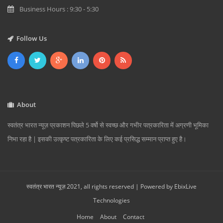
Business Hours : 9:30 - 5:30
Follow Us
About
स्वतंत्र भारत न्यूज़ प्रकाशन पिछले 5 वर्षो से स्वच्छ और गभीर पत्रकारिता में अग्रणी भूमिका
निभा रहा है | इसकी उत्कृष्ट पत्रकारिता के लिए कई प्रसिद्ध सम्मान प्राप्त हुए है।
स्वतंत्र भारत न्यूज़ 2021, all rights reserved | Powered by
EbixLive
Technologies
Home
About
Contact