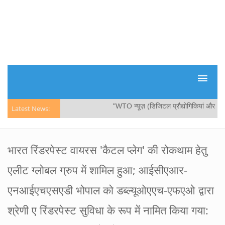
"WTO न्यूज़ (डिजिटल प्रौद्योगिकियां और व्यापार
Latest News:
भारत रिंडरपेस्ट वायरस 'कैटल प्लेग' की रोकथाम हेतु
एलीट ग्लोबल ग्रुप में शामिल हुआ; आईसीएआर-
एनआईएचएसएडी भोपाल को डब्ल्यूओएएच-एफएओ द्वारा
श्रेणी ए रिंडरपेस्ट सुविधा के रूप में नामित किया गया: