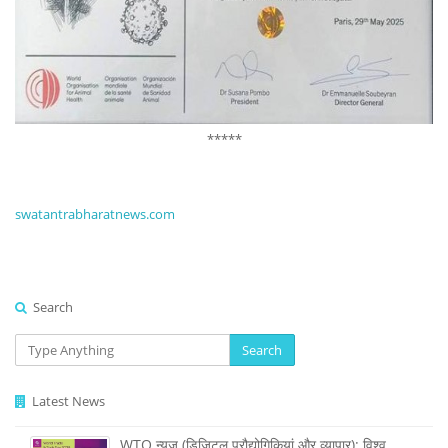
*****
swatantrabharatnews.com
Search
Search
Latest News
WTO न्यूज़ (डिजिटल प्रौद्योगिकियां और व्यापार): विश्व