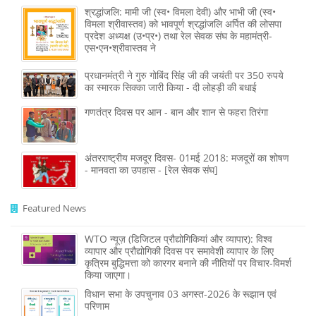
श्रद्धांजलि: मामी जी (स्व• विमला देवी) और भाभी जी (स्व•
विमला श्रीवास्तव) को भावपूर्ण श्रद्धांजलि अर्पित की लोसपा
प्रदेश अध्यक्ष (उ•प्र•) तथा रेल सेवक संघ के महामंत्री-
एस•एन•श्रीवास्तव ने
प्रधानमंत्री ने गुरु गोबिंद सिंह जी की जयंती पर 350 रुपये
का स्मारक सिक्का जारी किया - दी लोहड़ी की बधाई
गणतंत्र दिवस पर आन - बान और शान से फहरा तिरंगा
अंतरराष्ट्रीय मजदूर दिवस- 01मई 2018: मजदूरों का शोषण
- मानवता का उपहास - [रेल सेवक संघ]
Featured News
WTO न्यूज़ (डिजिटल प्रौद्योगिकियां और व्यापार): विश्व
व्यापार और प्रौद्योगिकी दिवस पर समावेशी व्यापार के लिए
कृत्रिम बुद्धिमत्ता को कारगर बनाने की नीतियों पर विचार-विमर्श
किया जाएगा।
विधान सभा के उपचुनाव 03 अगस्त-2026 के रूझान एवं
परिणाम