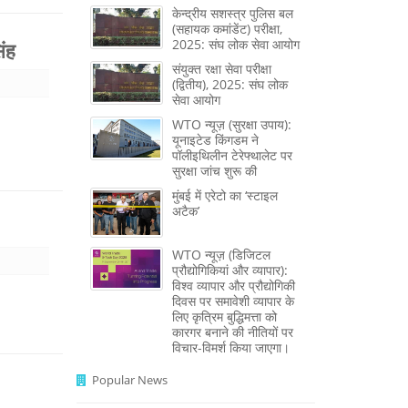
केन्द्रीय सशस्‍त्र पुलिस बल
(सहायक कमांडेंट) परीक्षा,
2025: संघ लोक सेवा आयोग
िंह
संयुक्त रक्षा सेवा परीक्षा
(द्वितीय), 2025: संघ लोक
सेवा आयोग
WTO न्यूज़ (सुरक्षा उपाय):
यूनाइटेड किंगडम ने
पॉलीइथिलीन टेरेफ्थालेट पर
सुरक्षा जांच शुरू की
मुंबई में एरेटो का ‘स्टाइल
अटैक’
WTO न्यूज़ (डिजिटल
प्रौद्योगिकियां और व्यापार):
विश्व व्यापार और प्रौद्योगिकी
दिवस पर समावेशी व्यापार के
लिए कृत्रिम बुद्धिमत्ता को
कारगर बनाने की नीतियों पर
विचार-विमर्श किया जाएगा।
Popular News