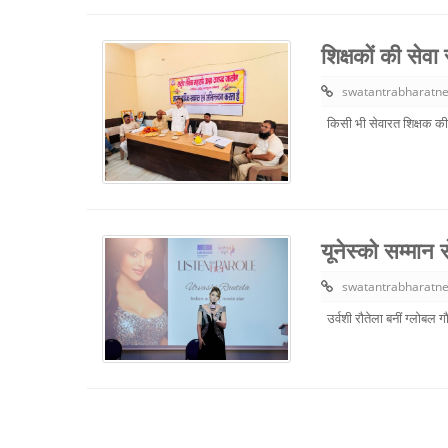
शिक्षकों की सेवा 
swatantrabharatn
किसी भी सेवारत शिक्षक की से
यूनेस्को सम्मान
swatantrabharatn
उर्वशी रौतेला बनीं ग्लोबल गौ