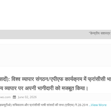
"केन्द्रीय सशस्‍त्र पुलिस 
ों): विश्व व्यापार संगठन/एपीएफ कार्यक्रम में फ्रांसीसी भ
क्षीय व्यापार पर अपनी भागीदारी को मजबूत किया।
ews.com
June 02, 2026
न (डब्ल्यूटीओ) सचिवालय और फ्रांसीसी भाषी सांसदों की सभा (एपीएफ) ने 28-29 म
...View More