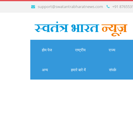
support@swatantrabharatnews.com
+91 876553
होम पेज
राष्ट्रीय
राज्य
अन्य
हमारे बारे में
संपर्क