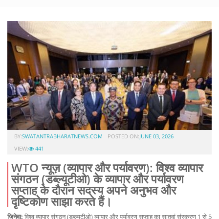
BY:
SWATANTRABHARATNEWS.COM
POSTED ON:
JUNE 03, 2026
VIEW:
441
WTO न्यूज़ (व्यापार और पर्यावरण): विश्व व्यापार
संगठन (डब्ल्यूटीओ) के व्यापार और पर्यावरण
सप्ताह के दौरान सदस्य अपने अनुभव और
दृष्टिकोण साझा करते हैं।
जिनेवा:
विश्व व्यापार संगठन (डब्ल्यूटीओ) व्यापार और पर्यावरण सप्ताह का सातवां संस्करण 1 से 5