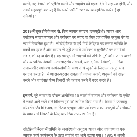
करने, नए विचारों को प्रेरित करने और सहयोग को बढ़ावा देने में सहायक होंगी, और
सबसे महत्वपूर्ण बात यह है कि इनसे जमीनी स्तर पर व्यावहारिक कार्रवाई हो
सकेगी।"
2019 में शुरू होने के बाद से,
विश्व व्यापार संगठन (डब्ल्यूटीओ) व्यापार और
पर्यावरण सप्ताह व्यापार और पर्यावरण पर संवाद के लिए एक वार्षिक प्रमुख मंच के
रूप में विकसित हुआ है। सीटीई बैठक के इर्द-गिर्द केंद्रित यह सप्ताह समिति के
कार्यों का पूरक है और व्यापार से जुड़े उभरते पर्यावरणीय चुनौतियों पर समावेशी
संवाद को बढ़ावा देता है। यह डब्ल्यूटीओ सदस्यों को रुचि के मुद्दों को उजागर करने
और व्यापारिक नेताओं, अंतरराष्ट्रीय संगठनों, अकादमिक विशेषज्ञों, नागरिक
समाज और पर्यावरण कार्यकर्ताओं के साथ सीधे जुड़ने के लिए एक अनूठा मंच
प्रदान करता है। ये आदान-प्रदान समझ को व्यापक बनाने, अनुभवों को साझा
करने और कार्रवाई योग्य विचारों की पहचान करने में मदद करते हैं।
इस वर्ष,
पूरे सप्ताह के दौरान आयोजित 16 सत्रों में व्यापार और पर्यावरण के एजेंडे
में सबसे आगे रहने वाले विभिन्न मुद्दों को शामिल किया गया है। विषयों में जलवायु
परिवर्तन, जैव विविधता, प्लास्टिक प्रदूषण और पर्यावरण संबंधी वस्तुओं और सेवाओं
के व्यापार से निपटने के लिए व्यापारिक उपाय शामिल हैं।
सीटीई की बैठक में
समिति के जनादेश के अनुरूप व्यापार और पर्यावरण पर एक
व्यापक कार्य कार्यक्रम के तहत चर्चाओं को आगे बढ़ाया गया। 1995 में अपनी