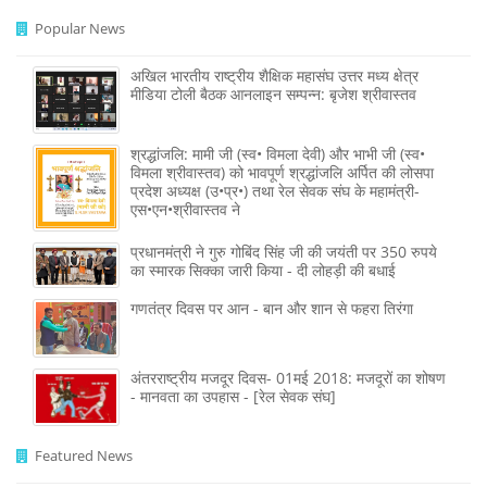
Popular News
अखिल भारतीय राष्ट्रीय शैक्षिक महासंघ उत्तर मध्य क्षेत्र
मीडिया टोली बैठक आनलाइन सम्पन्न: बृजेश श्रीवास्तव
श्रद्धांजलि: मामी जी (स्व• विमला देवी) और भाभी जी (स्व•
विमला श्रीवास्तव) को भावपूर्ण श्रद्धांजलि अर्पित की लोसपा
प्रदेश अध्यक्ष (उ•प्र•) तथा रेल सेवक संघ के महामंत्री-
एस•एन•श्रीवास्तव ने
प्रधानमंत्री ने गुरु गोबिंद सिंह जी की जयंती पर 350 रुपये
का स्मारक सिक्का जारी किया - दी लोहड़ी की बधाई
गणतंत्र दिवस पर आन - बान और शान से फहरा तिरंगा
अंतरराष्ट्रीय मजदूर दिवस- 01मई 2018: मजदूरों का शोषण
- मानवता का उपहास - [रेल सेवक संघ]
Featured News