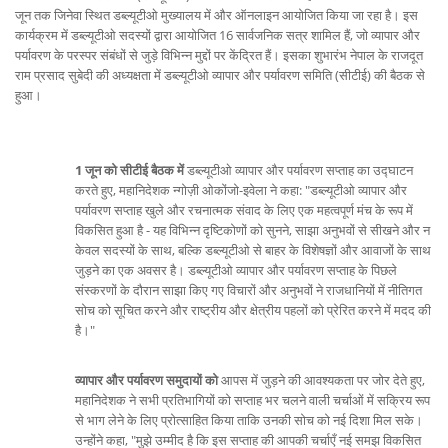
जून तक जिनेवा स्थित डब्ल्यूटीओ मुख्यालय में और ऑनलाइन आयोजित किया जा रहा है। इस
कार्यक्रम में डब्ल्यूटीओ सदस्यों द्वारा आयोजित 16 सार्वजनिक सत्र शामिल हैं, जो व्यापार और
पर्यावरण के परस्पर संबंधों से जुड़े विभिन्न मुद्दों पर केंद्रित हैं। इसका शुभारंभ नेपाल के राजदूत
राम प्रसाद सुबेदी की अध्यक्षता में डब्ल्यूटीओ व्यापार और पर्यावरण समिति (सीटीई) की बैठक से
हुआ।
1 जून को सीटीई बैठक में
डब्ल्यूटीओ व्यापार और पर्यावरण सप्ताह का उद्घाटन
करते हुए, महानिदेशक न्गोज़ी ओकोंजो-इवेला ने कहा: "डब्ल्यूटीओ व्यापार और
पर्यावरण सप्ताह खुले और रचनात्मक संवाद के लिए एक महत्वपूर्ण मंच के रूप में
विकसित हुआ है - यह विभिन्न दृष्टिकोणों को सुनने, साझा अनुभवों से सीखने और न
केवल सदस्यों के साथ, बल्कि डब्ल्यूटीओ से बाहर के विशेषज्ञों और आवाजों के साथ
जुड़ने का एक अवसर है। डब्ल्यूटीओ व्यापार और पर्यावरण सप्ताह के पिछले
संस्करणों के दौरान साझा किए गए विचारों और अनुभवों ने राजधानियों में नीतिगत
सोच को सूचित करने और राष्ट्रीय और क्षेत्रीय पहलों को प्रेरित करने में मदद की
है।"
व्यापार और पर्यावरण समुदायों को
आपस में जुड़ने की आवश्यकता पर जोर देते हुए,
महानिदेशक ने सभी प्रतिभागियों को सप्ताह भर चलने वाली चर्चाओं में सक्रिय रूप
से भाग लेने के लिए प्रोत्साहित किया ताकि उनकी सोच को नई दिशा मिल सके।
उन्होंने कहा, "मुझे उम्मीद है कि इस सप्ताह की आपकी चर्चाएँ नई समझ विकसित